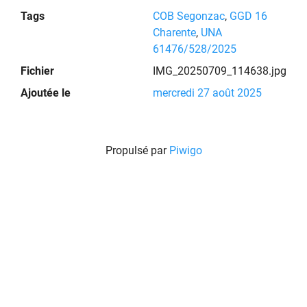
Tags
COB Segonzac
,
GGD 16
Charente
,
UNA
61476/528/2025
Fichier
IMG_20250709_114638.jpg
Ajoutée le
mercredi 27 août 2025
Propulsé par
Piwigo