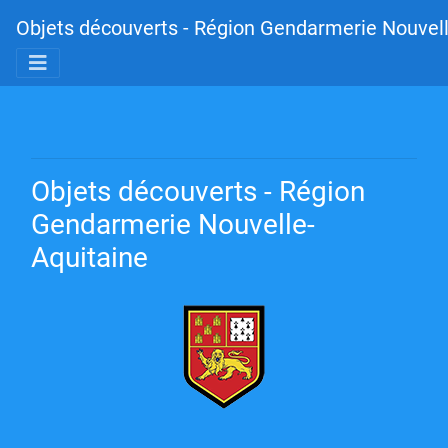
Objets découverts - Région Gendarmerie Nouvell
Objets découverts - Région
Gendarmerie Nouvelle-
Aquitaine