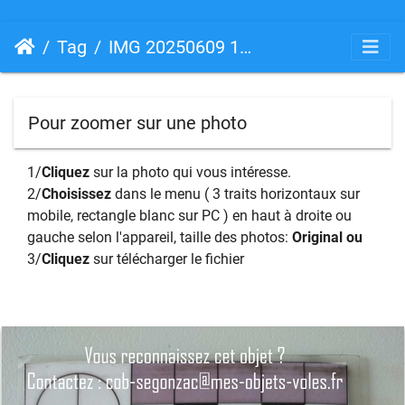
Tag
IMG 20250609 161711
Pour zoomer sur une photo
1/
Cliquez
sur la photo qui vous intéresse.
2/
Choisissez
dans le menu ( 3 traits horizontaux sur
mobile, rectangle blanc sur PC ) en haut à droite ou
gauche selon l'appareil, taille des photos:
Original ou
3/
Cliquez
sur télécharger le fichier