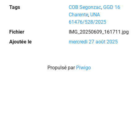
Tags
COB Segonzac
,
GGD 16
Charente
,
UNA
61476/528/2025
Fichier
IMG_20250609_161711.jpg
Ajoutée le
mercredi 27 août 2025
Propulsé par
Piwigo