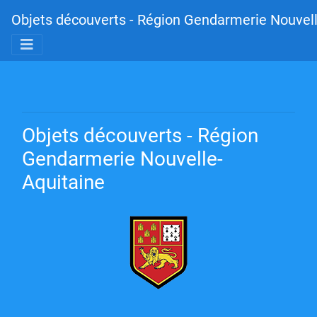
Objets découverts - Région Gendarmerie Nouvell
Objets découverts - Région
Gendarmerie Nouvelle-
Aquitaine