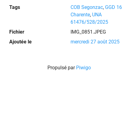
Tags
COB Segonzac
,
GGD 16
Charente
,
UNA
61476/528/2025
Fichier
IMG_0851.JPEG
Ajoutée le
mercredi 27 août 2025
Propulsé par
Piwigo