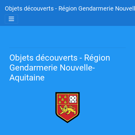
Objets découverts - Région Gendarmerie Nouvell
Objets découverts - Région
Gendarmerie Nouvelle-
Aquitaine