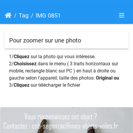
Tag
IMG 0851
Pour zoomer sur une photo
1/
Cliquez
sur la photo qui vous intéresse.
2/
Choisissez
dans le menu ( 3 traits horizontaux sur
mobile, rectangle blanc sur PC ) en haut à droite ou
gauche selon l'appareil, taille des photos:
Original ou
3/
Cliquez
sur télécharger le fichier