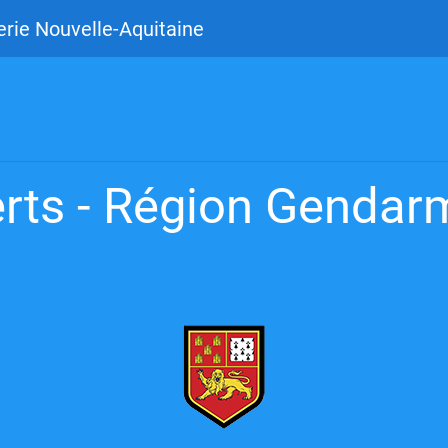
rie Nouvelle-Aquitaine
rts - Région Gendarm