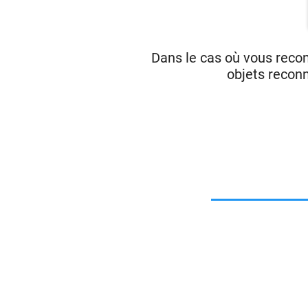
Dans le cas où vous reco
objets reconn