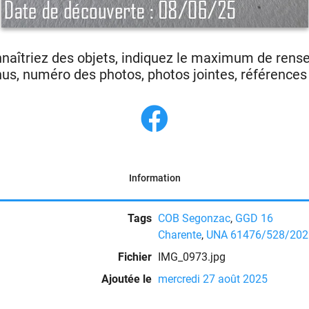
nnaîtriez des objets, indiquez le maximum de ren
us, numéro des photos, photos jointes, références p
Information
Tags
COB Segonzac
,
GGD 16
Charente
,
UNA 61476/528/202
Fichier
IMG_0973.jpg
Ajoutée le
mercredi 27 août 2025