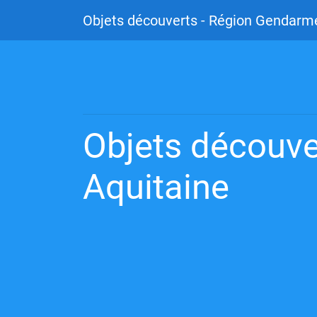
Objets découverts - Région Gendarme
Objets découve
Aquitaine