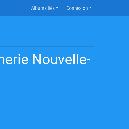
Albums liés
Connexion
erie Nouvelle-