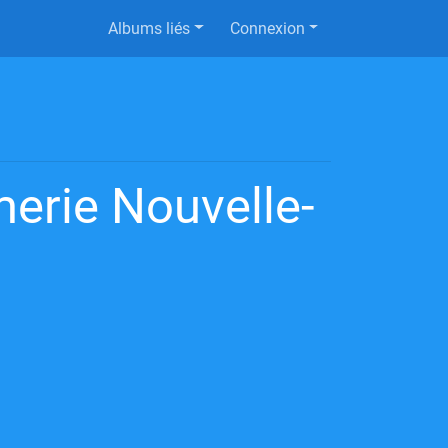
Albums liés
Connexion
erie Nouvelle-