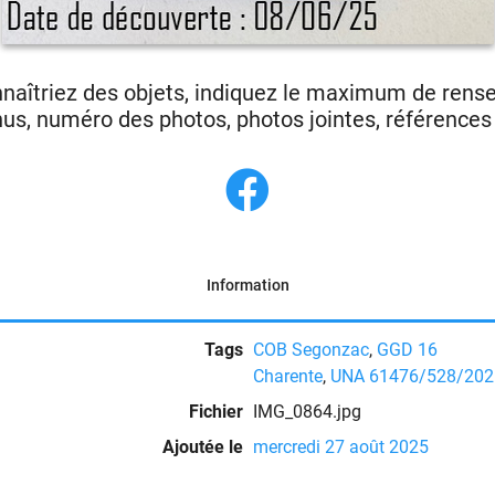
nnaîtriez des objets, indiquez le maximum de ren
us, numéro des photos, photos jointes, références p
Information
Tags
COB Segonzac
,
GGD 16
Charente
,
UNA 61476/528/202
Fichier
IMG_0864.jpg
Ajoutée le
mercredi 27 août 2025