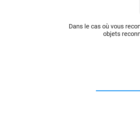
Dans le cas où vous reco
objets reconn