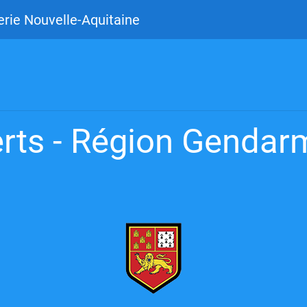
rie Nouvelle-Aquitaine
rts - Région Gendarm