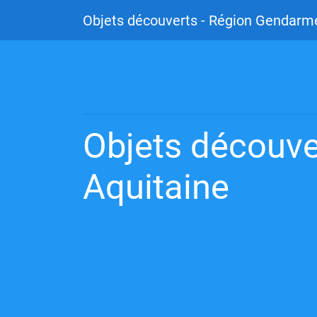
Objets découverts - Région Gendarme
Objets découve
Aquitaine