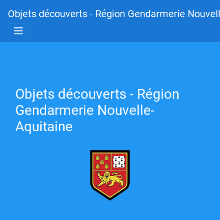
Objets découverts - Région Gendarmerie Nouvell
Objets découverts - Région
Gendarmerie Nouvelle-
Aquitaine