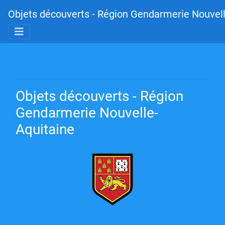
Objets découverts - Région Gendarmerie Nouvell
Objets découverts - Région
Gendarmerie Nouvelle-
Aquitaine