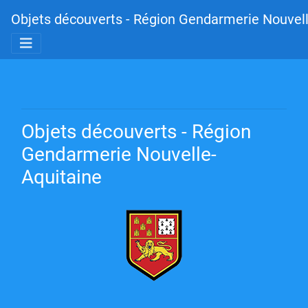
Objets découverts - Région Gendarmerie Nouvell
Objets découverts - Région
Gendarmerie Nouvelle-
Aquitaine