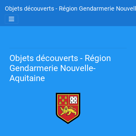
Objets découverts - Région Gendarmerie Nouvell
Objets découverts - Région
Gendarmerie Nouvelle-
Aquitaine