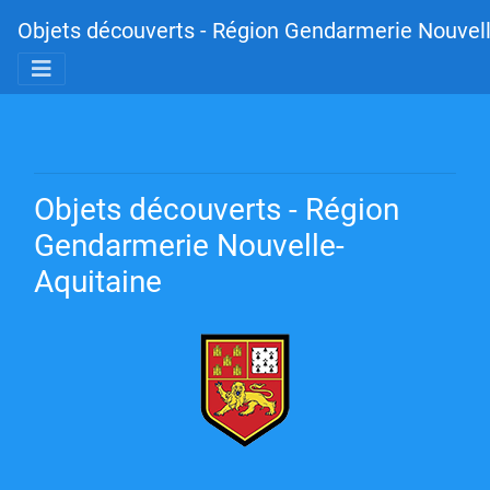
Objets découverts - Région Gendarmerie Nouvell
Objets découverts - Région
Gendarmerie Nouvelle-
Aquitaine