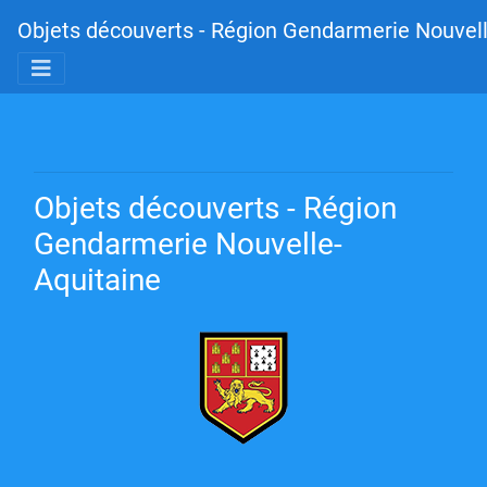
Objets découverts - Région Gendarmerie Nouvell
Objets découverts - Région
Gendarmerie Nouvelle-
Aquitaine