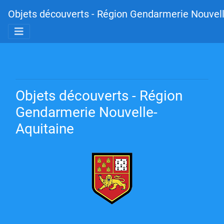
Objets découverts - Région Gendarmerie Nouvell
Objets découverts - Région
Gendarmerie Nouvelle-
Aquitaine