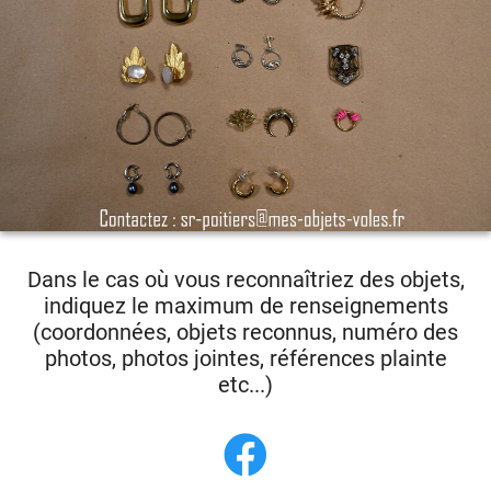
Dans le cas où vous reconnaîtriez des objets,
indiquez le maximum de renseignements
(coordonnées, objets reconnus, numéro des
photos, photos jointes, références plainte
etc...)