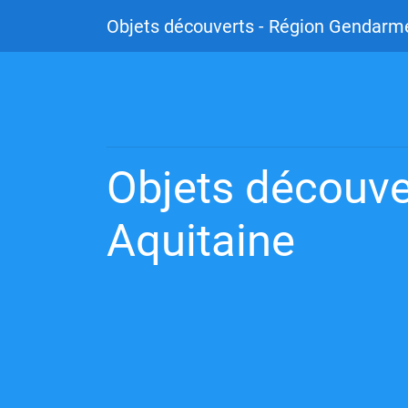
Objets découverts - Région Gendarme
Objets découve
Aquitaine