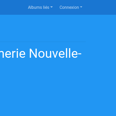
Albums liés
Connexion
erie Nouvelle-