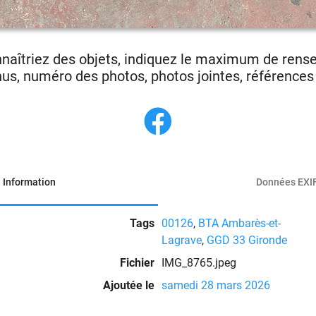
nnaîtriez des objets, indiquez le maximum de ren
us, numéro des photos, photos jointes, références p
Information
Données EXI
Tags
00126
,
BTA Ambarès-et-
Lagrave
,
GGD 33 Gironde
Fichier
IMG_8765.jpeg
Ajoutée le
samedi 28 mars 2026