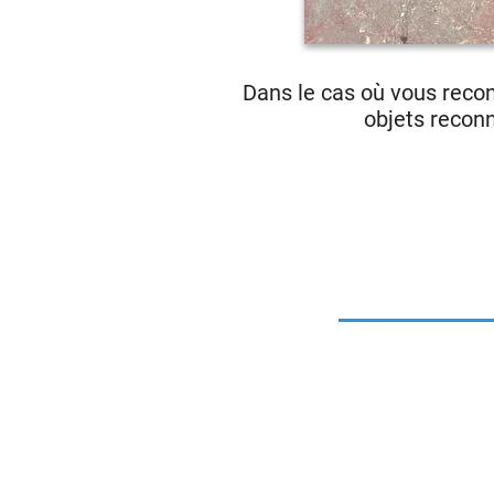
Dans le cas où vous reco
objets reconn